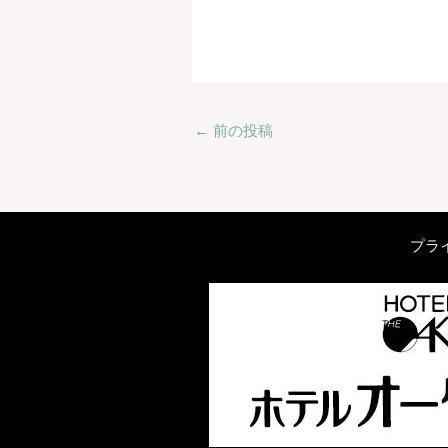
←
前の投稿
プラ