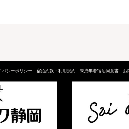
イバシーポリシー
宿泊約款・利用規約
未成年者宿泊同意書
お