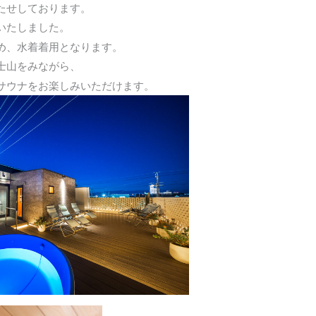
たせしております。
いたしました。
め、水着着用となります。
士山をみながら、
サウナをお楽しみいただけます。