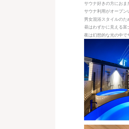
サウナ好きの方におま
サウナ利用がオープン
男女混浴スタイルのた
昼はわずかに見える富
夜は幻想的な光の中で