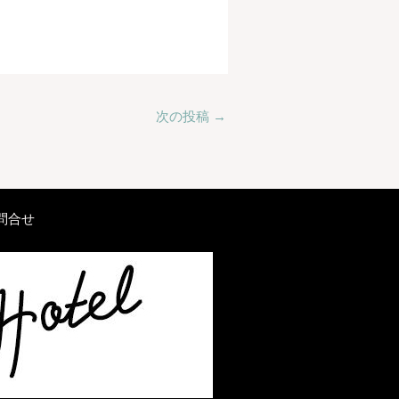
次の投稿
→
問合せ