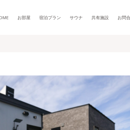
OME
お部屋
宿泊プラン
サウナ
共有施設
お問