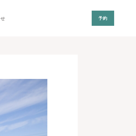
合せ
予約